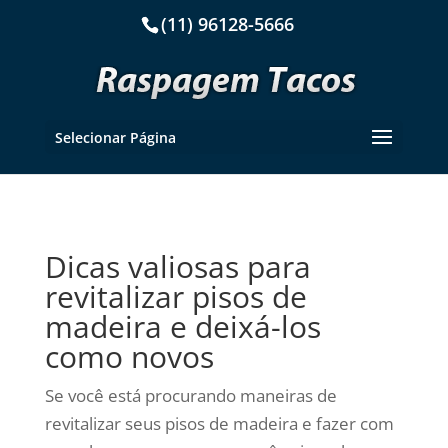
(11) 96128-5666
Selecionar Página
Dicas valiosas para
revitalizar pisos de
madeira e deixá-los
como novos
Se você está procurando maneiras de
revitalizar seus pisos de madeira e fazer com